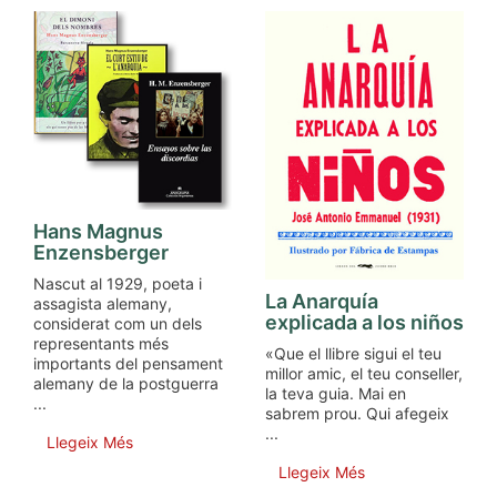
Hans Magnus
Enzensberger
Nascut al 1929, poeta i
La Anarquía
assagista alemany,
explicada a los niños
considerat com un dels
representants més
«Que el llibre sigui el teu
importants del pensament
millor amic, el teu conseller,
alemany de la postguerra
la teva guia. Mai en
...
sabrem prou. Qui afegeix
...
Llegeix Més
Llegeix Més