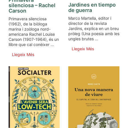
Jardines en tiempo
silenciosa – Rachel
de guerra
Carson
Marco Martella, editor i
Primavera silenciosa
director de la revista
(1962), de la biòloga
Jardins, explica en un breu
marina i zoòloga nord-
pròleg (Una poesia amb les
americana Rachel Louise
ungles brutes ...
Carson (1907-1964), és un
llibre que cal conèixer ...
Llegeix Més
Llegeix Més