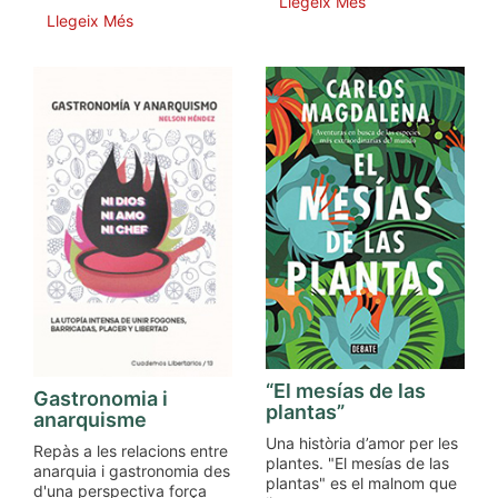
Llegeix Més
Llegeix Més
“El mesías de las
Gastronomia i
plantas”
anarquisme
Una història d’amor per les
Repàs a les relacions entre
plantes. "El mesías de las
anarquia i gastronomia des
plantas" es el malnom que
d'una perspectiva força