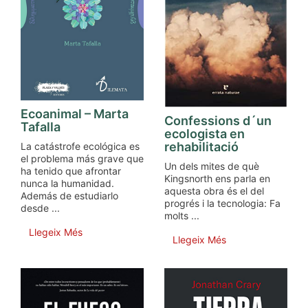
Ecoanimal – Marta
Confessions d´un
Tafalla
ecologista en
rehabilitació
La catástrofe ecológica es
el problema más grave que
Un dels mites de què
ha tenido que afrontar
Kingsnorth ens parla en
nunca la humanidad.
aquesta obra és el del
Además de estudiarlo
progrés i la tecnologia: Fa
desde ...
molts ...
Llegeix Més
Llegeix Més