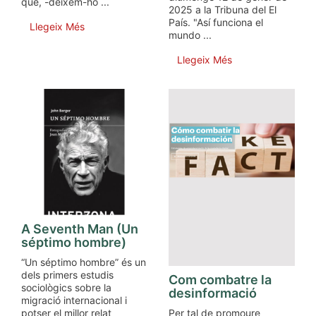
que, -deixem-ho ...
2025 a la Tribuna del El
País. "Así funciona el
Llegeix Més
mundo ...
Llegeix Més
A Seventh Man (Un
séptimo hombre)
“Un séptimo hombre” és un
dels primers estudis
Com combatre la
sociològics sobre la
desinformació
migració internacional i
Per tal de promoure
potser el millor relat