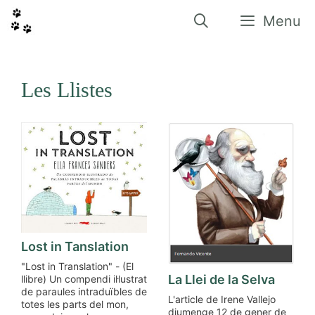
Vés
al
Menu
contingut
Les Llistes
Lost in Tanslation
"Lost in Translation" - (El
La Llei de la Selva
llibre) Un compendi il·lustrat
de paraules intraduïbles de
L'article de Irene Vallejo
totes les parts del mon,
diumenge 12 de gener de