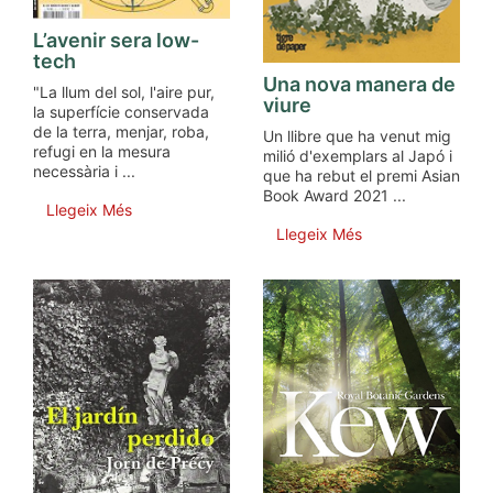
L’avenir sera low-
tech
Una nova manera de
"La llum del sol, l'aire pur,
viure
la superfície conservada
de la terra, menjar, roba,
Un llibre que ha venut mig
refugi en la mesura
milió d'exemplars al Japó i
necessària i ...
que ha rebut el premi Asian
Book Award 2021 ...
Llegeix Més
Llegeix Més