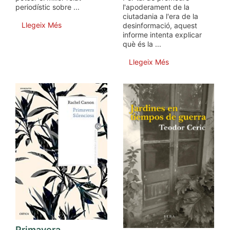
l'apoderament de la
periodístic sobre ...
ciutadania a l'era de la
Llegeix Més
desinformació, aquest
informe intenta explicar
què és la ...
Llegeix Més
Primavera