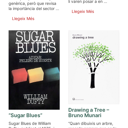
li varen posar a en ...
genèrica, però que revisa
la importància del sector ...
Llegeix Més
Llegeix Més
Drawing a Tree –
“Sugar Blues”
Bruno Munari
Sugar Blues de William
“Quan dibuixis un arbre,