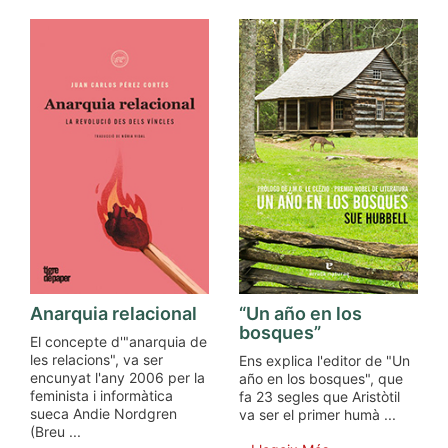
Anarquia relacional
“Un año en los
bosques”
El concepte d'"anarquia de
les relacions", va ser
Ens explica l'editor de "Un
encunyat l'any 2006 per la
año en los bosques", que
feminista i informàtica
fa 23 segles que Aristòtil
sueca Andie Nordgren
va ser el primer humà ...
(Breu ...