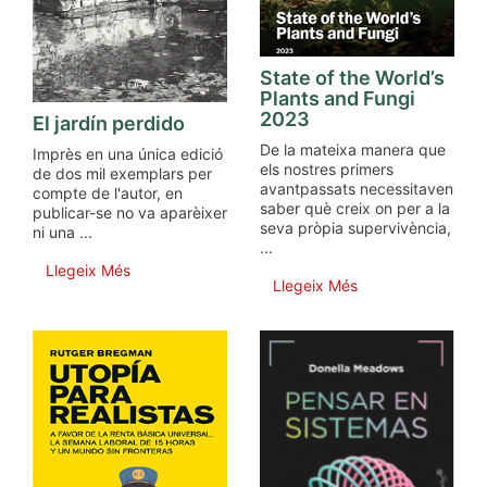
State of the World’s
Plants and Fungi
2023
El jardín perdido
De la mateixa manera que
Imprès en una única edició
els nostres primers
de dos mil exemplars per
avantpassats necessitaven
compte de l'autor, en
saber què creix on per a la
publicar-se no va aparèixer
seva pròpia supervivència,
ni una ...
...
Llegeix Més
Llegeix Més