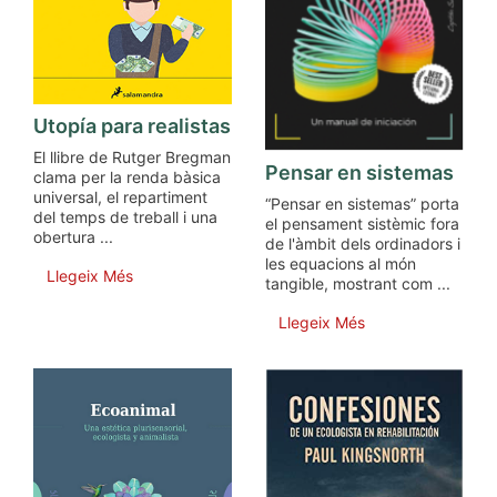
Utopía para realistas
El llibre de Rutger Bregman
Pensar en sistemas
clama per la renda bàsica
universal, el repartiment
“Pensar en sistemas” porta
del temps de treball i una
el pensament sistèmic fora
obertura ...
de l'àmbit dels ordinadors i
les equacions al món
Llegeix Més
tangible, mostrant com ...
Llegeix Més